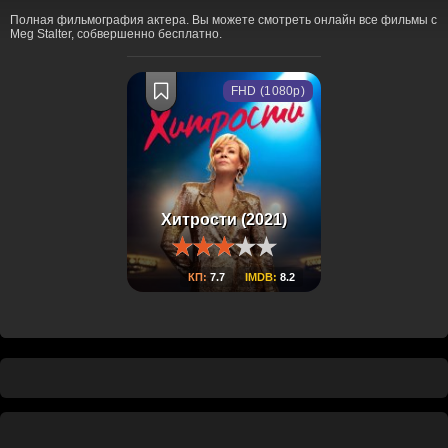
Полная фильмография актера. Вы можете смотреть онлайн все фильмы с
Meg Stalter, собвершенно бесплатно.
FHD (1080p)
Хитрости (2021)
КП:
7.7
IMDB:
8.2