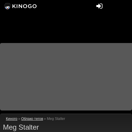
Киного
»
Облако тегов
» Meg Stalter
Meg Stalter