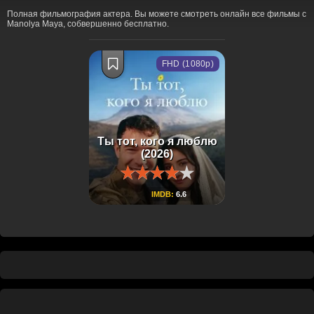
Полная фильмография актера. Вы можете смотреть онлайн все фильмы с
Manolya Maya, собвершенно бесплатно.
FHD (1080p)
Ты тот, кого я люблю
(2026)
IMDB:
6.6