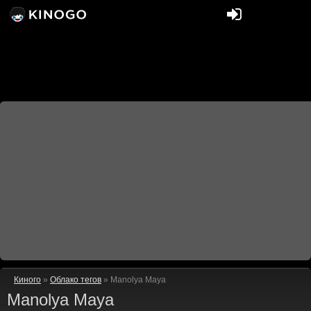
Киного
»
Облако тегов
» Manolya Maya
Manolya Maya