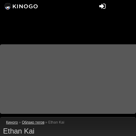
Киного
»
Облако тегов
» Ethan Kai
Ethan Kai