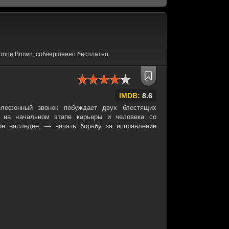
onne Brown, собвершенно бесплатно.
IMDB:
8.6
лефонный звонок побуждает двух блестящих
на начальном этапе карьеры и человека со
ое наследие, — начать борьбу за исправление