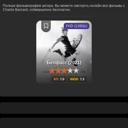
Полная фильмография актера. Вы можете смотреть онлайн все фильмы с
Charlie Barnard, собвершенно бесплатно.
FHD (1080p)
Белфаст (2021)
КП:
7.0
IMDB:
7.3