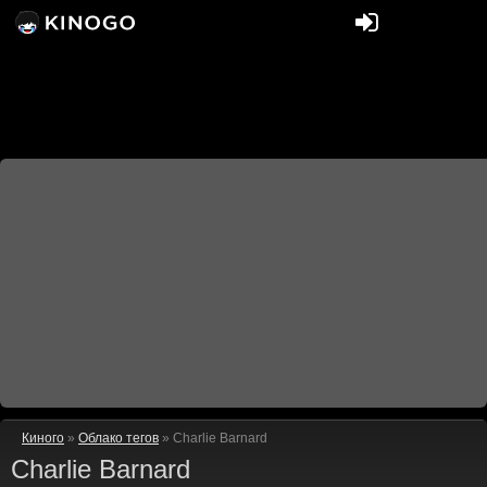
Киного
»
Облако тегов
» Charlie Barnard
Charlie Barnard