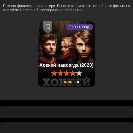
Полная фильмография актера. Вы можете смотреть онлайн все фильмы с
Anastázie Chocholatá, собвершенно бесплатно.
FHD (1080p)
Хоккей навсегда (2020)
IMDB:
6.8