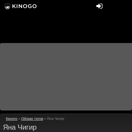
Киного
»
Облако тегов
» Яна Чигир
Яна Чигир