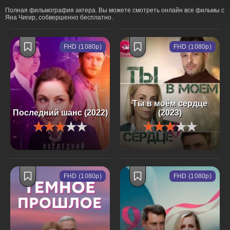
Полная фильмография актера. Вы можете смотреть онлайн все фильмы с
Яна Чигир, собвершенно бесплатно.
FHD (1080p)
FHD (1080p)
Ты в моём сердце
Последний шанс (2022)
(2023)
FHD (1080p)
FHD (1080p)