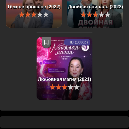
Тёмное прошлое (2022)
Двойная спираль (2022)
FHD (1080p)
Любовная магия (2021)