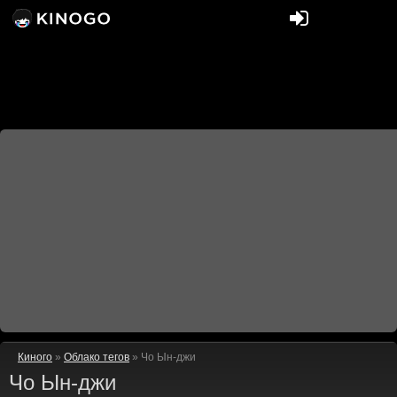
Киного
»
Облако тегов
» Чо Ын-джи
Чо Ын-джи