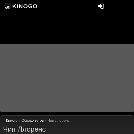
Киного
»
Облако тегов
» Чип Ллоренс
Чип Ллоренс