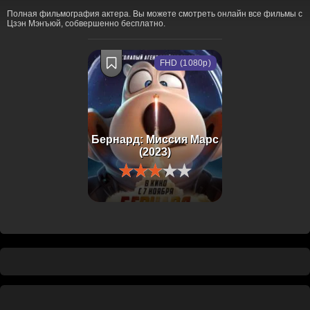
Полная фильмография актера. Вы можете смотреть онлайн все фильмы с
Цзэн Мэнъюй, собвершенно бесплатно.
FHD (1080p)
Бернард: Миссия Марс
(2023)