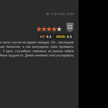
5-06-2026, 19:50
КП:
8.3
IMDB:
6.5
о воле случая во время поездки. Он - наследник
ным бизнесом, а она вынуждена сама пробивать
е. У двух случайных знакомых из разных миров
йные трудности. Девин начинает консультировать
л