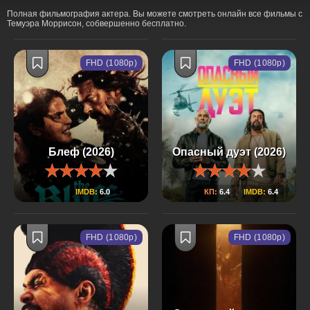
Полная фильмография актера. Вы можете смотреть онлайн все фильмы с
Темуэра Моррисон, собвершенно бесплатно.
FHD (1080p)
FHD (1080p)
Блеф (2026)
Опасный дуэт (2026)
IMDB:
6.0
КП:
6.4
IMDB:
6.4
FHD (1080p)
FHD (1080p)