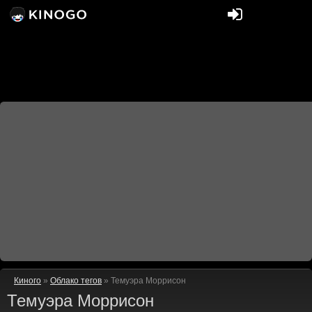
Киного
»
Облако тегов
» Темуэра Моррисон
Темуэра Моррисон