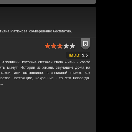
тьяна Матюхова, собвершенно бесплатно.
IMDB:
5.5
 и женщин, которые связали свою жизнь - кто-то
 пять минут. Истории из жизни, звучащие дома на
 такси, или оставшиеся в записной книжке как
вства настоящие, искренние - то это навсегда.
..