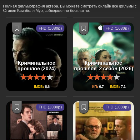
Полная фильмография актера. Вы можете смотреть онлайн все фильмы с
Стивен Кэмпбелл Мур, собвершенно бесплатно.
FHD (1080p)
FHD (1080p)
Криминальное
Криминальное
прошлое (2024)
прошлое. 2 сезон (2026)
IMDB:
8.6
КП:
6.7
IMDB:
7.1
FHD (1080p)
FHD (1080p)