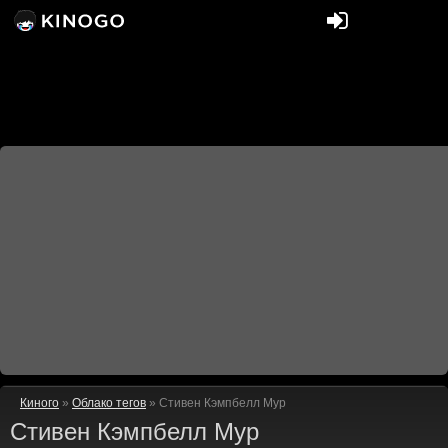
Киного
»
Облако тегов
» Стивен Кэмпбелл Мур
Стивен Кэмпбелл Мур