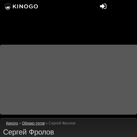
Киного
»
Облако тегов
» Сергей Фролов
Сергей Фролов