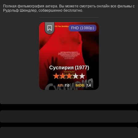
Полная фильмография актера. Вы можете смотреть онлайн все фильмы с
Рудольф Шюндлер, собвершенно бесплатно.
FHD (1080p)
Суспирия (1977)
КП:
7.0
IMDB:
7.4