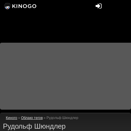
Киного
»
Облако тегов
» Рудольф Шюндлер
Рудольф Шюндлер