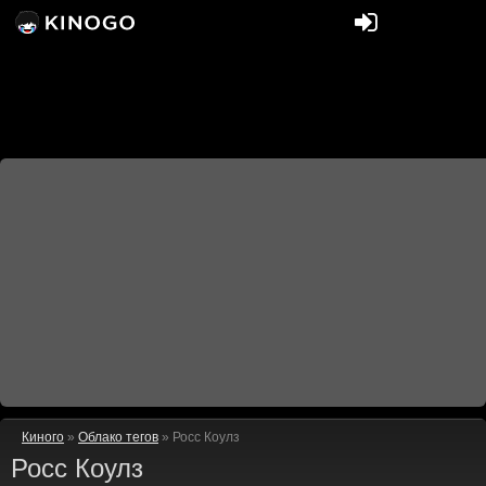
Киного
»
Облако тегов
» Росс Коулз
Росс Коулз