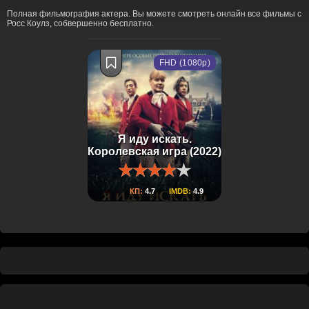
Полная фильмография актера. Вы можете смотреть онлайн все фильмы с
Росс Коулз, собвершенно бесплатно.
FHD (1080p)
Я иду искать.
Королевская игра (2022)
КП:
4.7
IMDB:
4.9