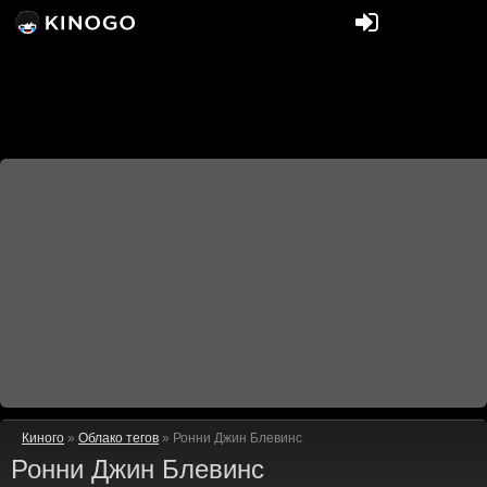
Киного
»
Облако тегов
» Ронни Джин Блевинс
Ронни Джин Блевинс