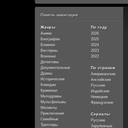
Панель навигации
Жанры
По году
Аниме
2026
Биографии
2025
80
1
2
3
4
5
Боевики
2024
Вестерны
2023
Военные
2022
Детективы
Документальные
По странам
Драмы
Американские
Исторические
Английские
Комедии
Русские
Криминал
Индийские
Мелодрамы
Немецкие
Мультфильмы
Французские
Мюзиклы
Приключения
Сериалы
Семейные
Русские
Триллеры
Зарубежные