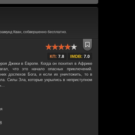
замунд Кван, собвершенно бесплатно.
КП:
7.8
IMDB:
7.0
героя Джеки в Европе. Когда он похитил в Африке
агал, что это начало опасных приключений.
вних доспехов Бога, и если их уничтожить, то в
Зла. Силы Зла, которые укрылись в неприступном
...
ия
28