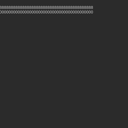
88888888888888888888888888888888888888888
00000000000000000000000000000000000000000