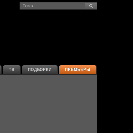
ТВ
ПОДБОРКИ
ПРЕМЬЕРЫ