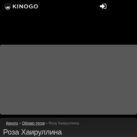
Киного
»
Облако тегов
» Роза Хаируллина
Роза Хаируллина