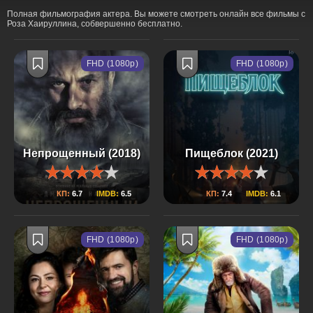
Полная фильмография актера. Вы можете смотреть онлайн все фильмы с
Роза Хаируллина, собвершенно бесплатно.
FHD (1080p)
FHD (1080p)
Непрощенный (2018)
Пищеблок (2021)
КП:
6.7
IMDB:
6.5
КП:
7.4
IMDB:
6.1
FHD (1080p)
FHD (1080p)