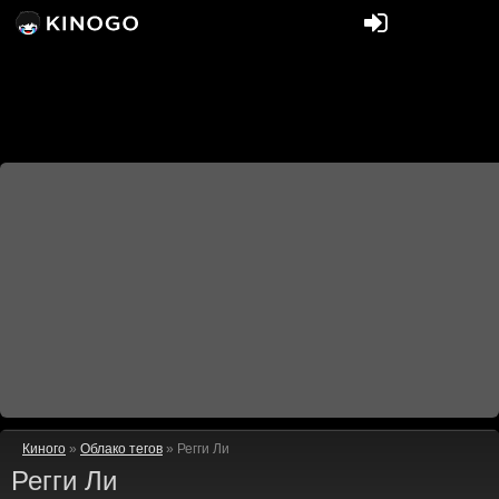
Киного
»
Облако тегов
» Регги Ли
Регги Ли