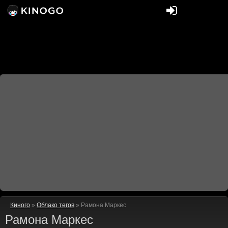
Киного
»
Облако тегов
» Рамона Маркес
Рамона Маркес