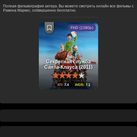
Полная фильмография актера. Вы можете смотреть онлайн все фильмы с
Рамона Маркес, собвершенно бесплатно.
FHD (1080p)
Секретная служба
Санта-Клауса (2011)
КП:
7.4
IMDB:
7.1