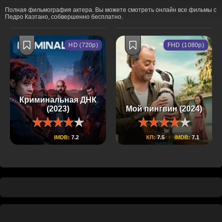
Полная фильмография актера. Вы можете смотреть онлайн все фильмы с
Педро Каэтано, собвершенно бесплатно.
HD (720p)
FHD (1080p)
Криминальная ДНК
(2023)
Мой пингвин (2024)
IMDB:
7.2
КП:
7.5
IMDB:
7.1