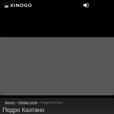
Киного
»
Облако тегов
» Педро Каэтано
Педро Каэтано