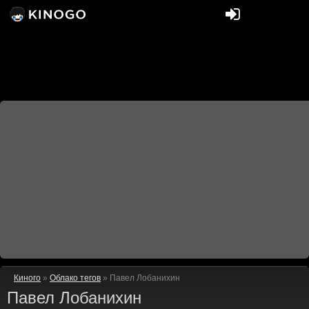
Киного
»
Облако тегов
» Павел Лобанихин
Павел Лобанихин