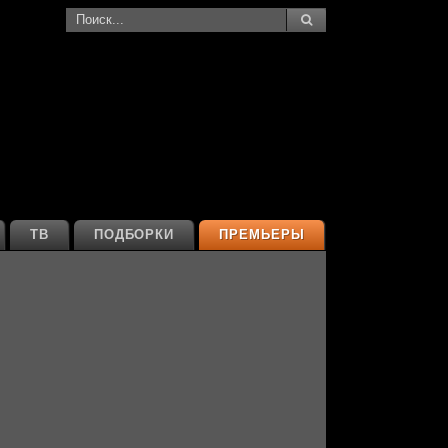
ТВ
ПОДБОРКИ
ПРЕМЬЕРЫ