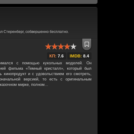
л Стеренберг, собвершенно бесплатно.
КП:
7.6
IMDB:
8.4
снимался с помощью кукольных моделей. Он
рией фильма «Темный кристалл», который был
ь кинопродукт и с удовольствием его смотреть,
оначальной версией, то есть с оригинальным
казочном мирке, полном...