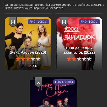
Полная фильмография актера. Вы можете смотреть онлайн все фильмы с
Никита Плахотнюк, собвершенно бесплатно.
FHD (1080p)
FHD (1080p)
1000 дешевых
Жека Рассел (2026)
зажигалок (2022)
КП:
6.6
FHD (1080p)