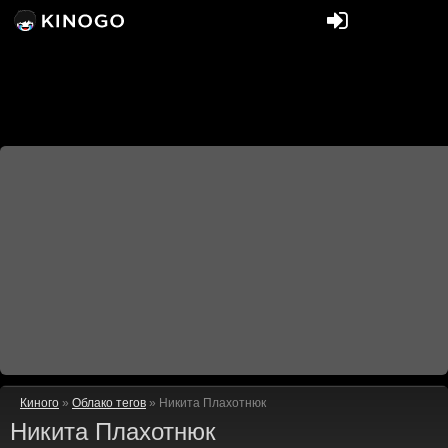
Киного
»
Облако тегов
» Никита Плахотнюк
Никита Плахотнюк