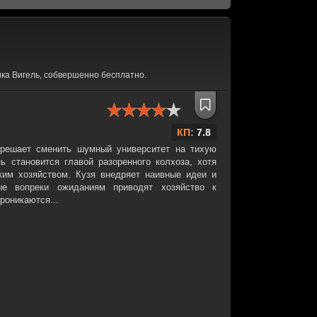
ка Вигель, собвершенно бесплатно.
КП:
7.8
решает сменить шумный университет на тихую
ь становится главой разоренного колхоза, хотя
ким хозяйством. Кузя внедряет наивные идеи и
ые вопреки ожиданиям приводят хозяйство к
роникаются...