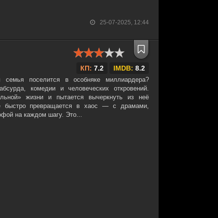
25-07-2025, 12:44
КП:
7.2
IMDB:
8.2
я семья поселится в особняке миллиардера?
бсурда, комедии и человеческих откровений.
льной» жизни и пытается вычеркнуть из неё
е быстро превращается в хаос — с драмами,
фой на каждом шагу. Это...