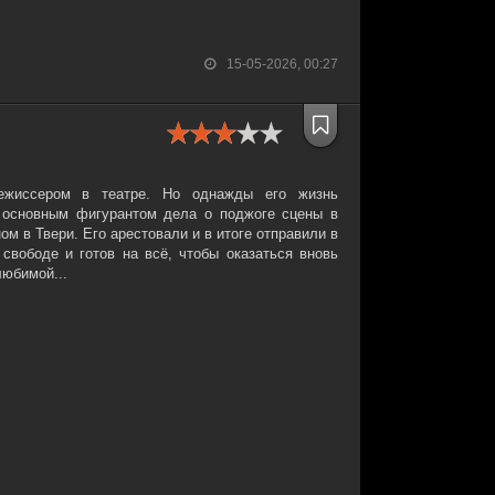
15-05-2026, 00:27
ежиссером в театре. Но однажды его жизнь
 основным фигурантом дела о поджоге сцены в
м в Твери. Его арестовали и в итоге отправили в
 свободе и готов на всё, чтобы оказаться вновь
любимой...