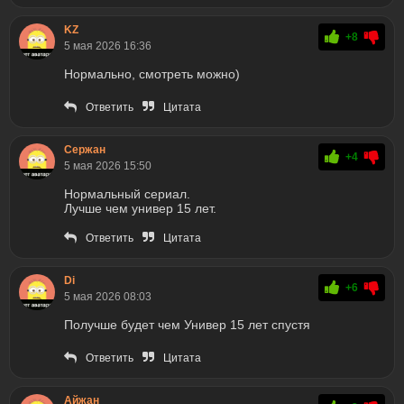
KZ
+8
5 мая 2026 16:36
Нормально, смотреть можно)
Ответить
Цитата
Сержан
+4
5 мая 2026 15:50
Нормальный сериал.
Лучше чем универ 15 лет.
Ответить
Цитата
Di
+6
5 мая 2026 08:03
Получше будет чем Универ 15 лет спустя
Ответить
Цитата
Айжан