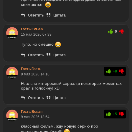
снимаются.
Ответить
Цитата
Гость EvGen
0
15 мая 2026 07:39
Тупо, но смешно
Ответить
Цитата
Гость Гость
+8
9 мая 2026 14:16
Реально интересный сериал,в некоторых моментах
орал в голосину! xD
Ответить
Цитата
Гость Вован
+5
9 мая 2026 13:54
классный фильм, жду новую серию про
председателя Кузю!!!