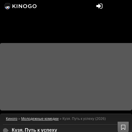
Киного
»
Молодежные комедии
» Кузя. Путь к успеху (2026)
Кузя. Путь к успеху