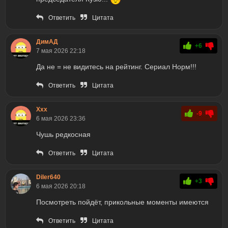
Ответить
Цитата
ДимАД
+6
7 мая 2026 22:18
Да не = не видитесь на рейтинг. Сериал Норм!!!
Ответить
Цитата
Ххх
-9
6 мая 2026 23:36
Чушь редкосная
Ответить
Цитата
Diler640
+3
6 мая 2026 20:18
Посмотреть пойдёт, прикольные моменты имеются
Ответить
Цитата