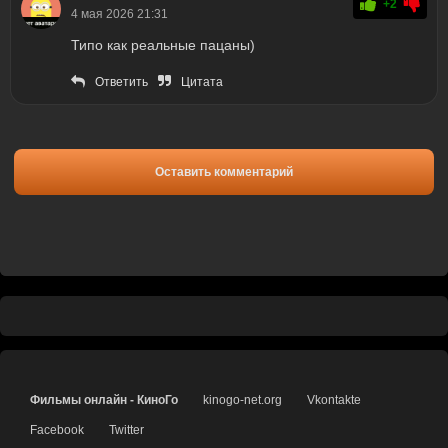
+2
4 мая 2026 21:31
Типо как реальные пацаны)
Ответить
Цитата
Оставить комментарий
Фильмы онлайн - КиноГо
kinogo-net.org
Vkontakte
Facebook
Twitter