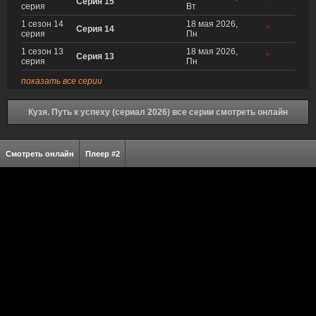
Серия 15
*
серия
Вт
1 сезон 14
18 мая 2026,
Серия 14
*
серия
Пн
1 сезон 13
18 мая 2026,
Серия 13
*
серия
Пн
показать все серии
Кузя. Путь к успеху (сериал 2026) все серии смотреть онлайн
Смотреть онлайн
Плеер #2