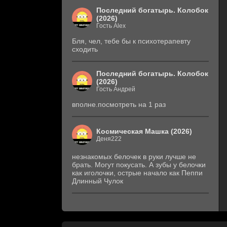
Последний богатырь. Колобок
(2026)
Гость Alex
Бля, чел, тебе бы к психотерапевту
сходить
Последний богатырь. Колобок
(2026)
Гость Андрей
вполне.посмотреть на 1 раз
Космическая Машка (2026)
Деня222
незнакомых белочек в руки лучше не
брать. Могут покусать. А зубы у белочки
как иголочки, острые начало как Пеппи
Длинный Чулок