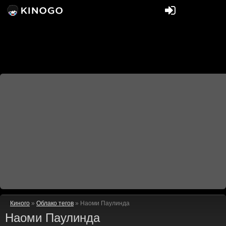
Киного
»
Облако тегов
» Наоми Паулинда
Наоми Паулинда