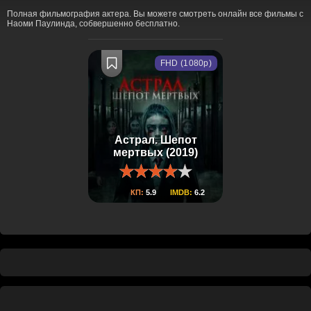
Полная фильмография актера. Вы можете смотреть онлайн все фильмы с
Наоми Паулинда, собвершенно бесплатно.
FHD (1080p)
Астрал. Шепот
мертвых (2019)
КП:
5.9
IMDB:
6.2