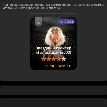
Полная фильмография актера. Вы можете смотреть онлайн все фильмы с
Мэттью Беннетт, собвершенно бесплатно.
HD (720p)
Звездный крейсер
«Галактика» (2003)
КП:
7.8
IMDB:
8.6