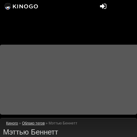
Киного
»
Облако тегов
» Мэттью Беннетт
Мэттью Беннетт