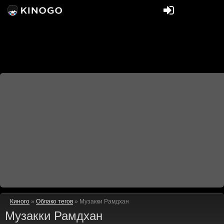
Киного
»
Облако тегов
» Музакки Рамдхан
Музакки Рамдхан