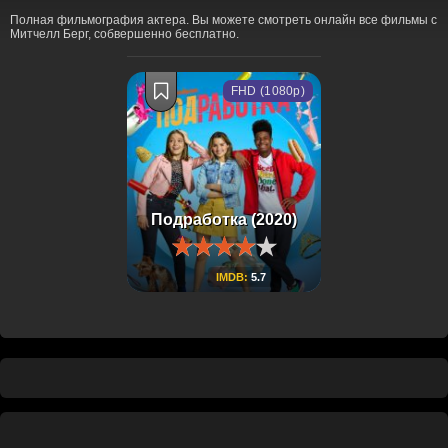
Полная фильмография актера. Вы можете смотреть онлайн все фильмы с
Митчелл Берг, собвершенно бесплатно.
FHD (1080p)
Подработка (2020)
IMDB:
5.7