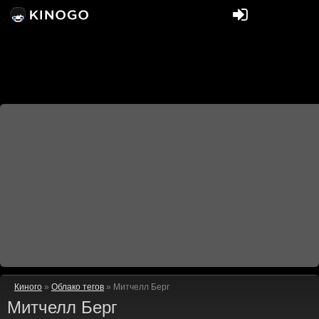
Киного
»
Облако тегов
» Митчелл Берг
Митчелл Берг