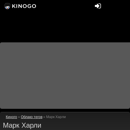
Киного
»
Облако тегов
» Марк Харли
Марк Харли