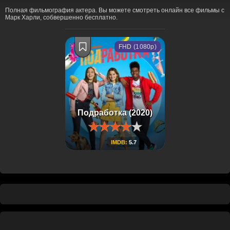
Полная фильмография актера. Вы можете смотреть онлайн все фильмы с
Марк Харли, собвершенно бесплатно.
FHD (1080p)
Подработка (2020)
IMDB:
5.7