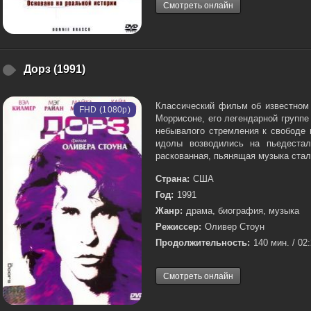
Смотреть онлайн
Дорз (1991)
Классический фильм об известном
FHD (1080p)
Моррисоне, его легендарной групп
небывалого стремления к свободе 
идолы возводились на пьедестал
раскованная, пьянящая музыка стал
Страна:
США
Год:
1991
Жанр:
драма, биография, музыка
Режиссер:
Оливер Стоун
Продолжительность:
140 мин. / 02
Смотреть онлайн