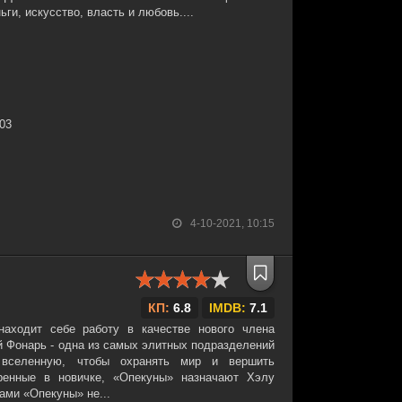
ги, искусство, власть и любовь....
:03
4-10-2021, 10:15
КП:
6.8
IMDB:
7.1
находит себе работу в качестве нового члена
й Фонарь - одна из самых элитных подразделений
 вселенную, чтобы охранять мир и вершить
ренные в новичке, «Опекуны» назначают Хэлу
ами «Опекуны» не...