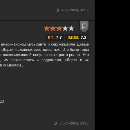
4-07-2024, 02:17
КП:
7.7
IMDB:
7.2
 американском музыканте и секс-символе Джиме
е «Дорз» и славных шестидесятых. Это были годы
и ошеломляющей популярности рок-н-ролла. Его
, им поклонялись и подражали. «Дорз» и их
и символом...
:20
30-04-2024, 03:21