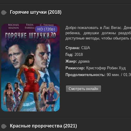
Горячие штучки (2018)
Добро пожаловать в Лас Вегас. Де
HD (720p)
ребенка, девушки должны раздоб
доступные методы, чтобы обыграть ка
Страна:
США
Год:
2018
Жанр:
драма
Режиссер:
Кристофер Робин Худ
Продолжительность:
90 мин. / 01:
Смотреть онлайн
Красные пророчества (2021)