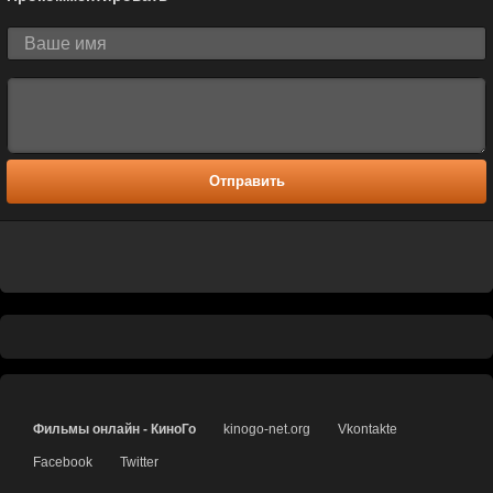
Отправить
Фильмы онлайн - КиноГо
kinogo-net.org
Vkontakte
Facebook
Twitter