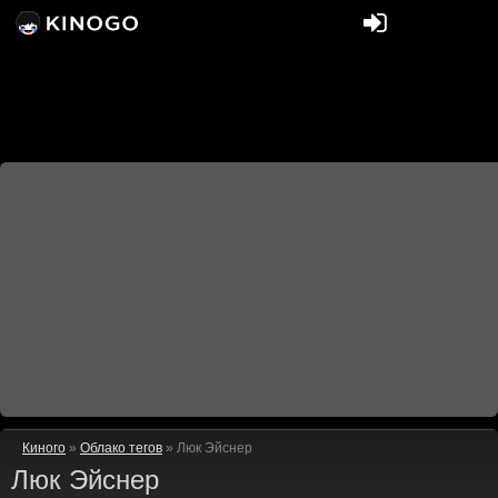
Киного
»
Облако тегов
» Люк Эйснер
Люк Эйснер