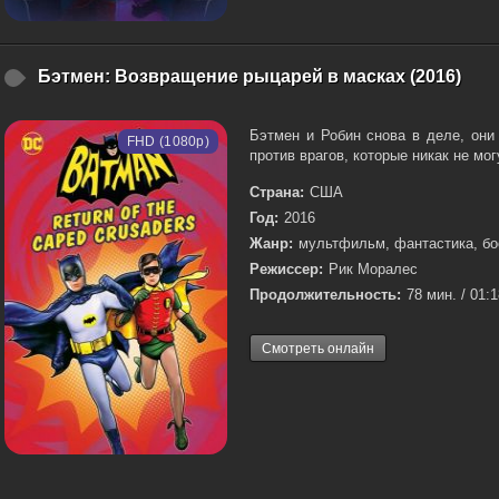
Бэтмен: Возвращение рыцарей в масках (2016)
Бэтмен и Робин снова в деле, они
FHD (1080p)
против врагов, которые никак не мог
Страна:
США
Год:
2016
Жанр:
мультфильм, фантастика, бо
Режиссер:
Рик Моралес
Продолжительность:
78 мин. / 01:
Смотреть онлайн