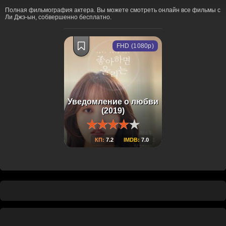
Полная фильмография актера. Вы можете смотреть онлайн все фильмы с
Ли Джэ-ын, собвершенно бесплатно.
FHD (1080p)
Уведомление о любви
(2019)
КП:
7.2
IMDB:
7.0