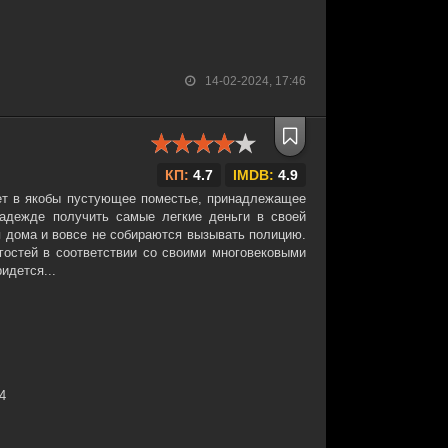
14-02-2024, 17:46
КП:
4.7
IMDB:
4.9
ет в якобы пустующее поместье, принадлежащее
адежде получить самые легкие деньги в своей
я дома и вовсе не собираются вызывать полицию.
гостей в соответствии со своими многовековыми
идется...
34