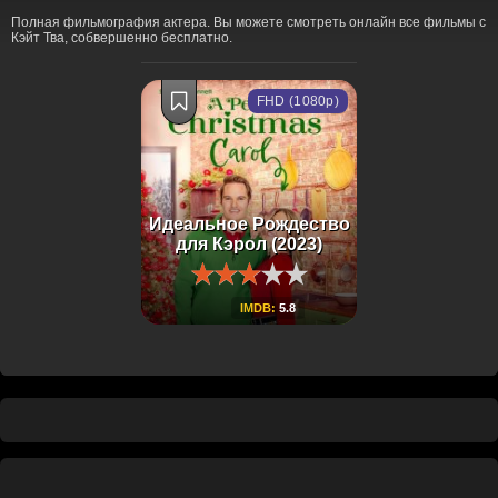
Полная фильмография актера. Вы можете смотреть онлайн все фильмы с
Кэйт Тва, собвершенно бесплатно.
FHD (1080p)
Идеальное Рождество
для Кэрол (2023)
IMDB:
5.8