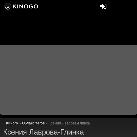
Киного
»
Облако тегов
» Ксения Лаврова-Глинка
Ксения Лаврова-Глинка