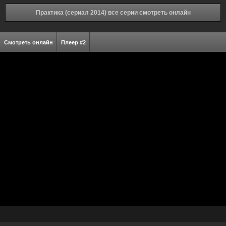
Практика (сериал 2014) все серии смотреть онлайн
Смотреть онлайн
Плеер #2