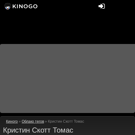
Киного
»
Облако тегов
» Кристин Скотт Томас
Кристин Скотт Томас