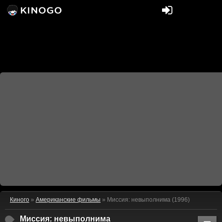
Киного
»
Американские фильмы
» Миссия: невыполнима (1996)
Миссия: невыполнима