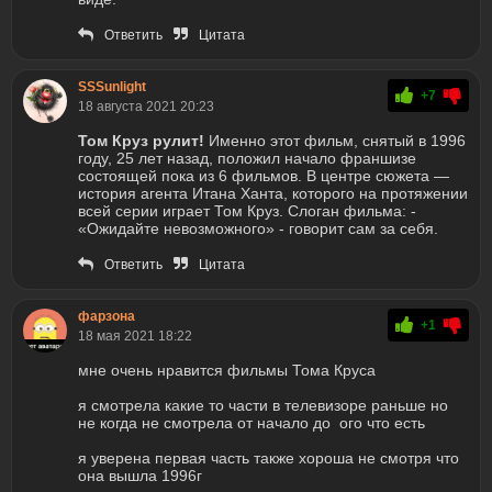
Ответить
Цитата
SSSunlight
+7
18 августа 2021 20:23
Том Круз рулит!
Именно этот фильм, снятый в 1996
году, 25 лет назад, положил начало франшизе
состоящей пока из 6 фильмов. В центре сюжета —
история агента Итана Ханта, которого на протяжении
всей серии играет Том Круз. Слоган фильма: -
«Ожидайте невозможного» - говорит сам за себя.
Ответить
Цитата
фарзона
+1
18 мая 2021 18:22
мне очень нравится фильмы Тома Круса
я смотрела какие то части в телевизоре раньше но
не когда не смотрела от начало до ого что есть
я уверена первая часть также хороша не смотря что
она вышла 1996г