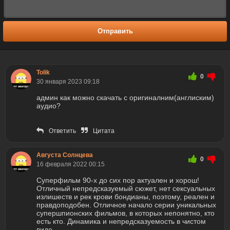
Отправить
Tolik
0
30 января 2023 09:18
админ как можно скачать с оригиналним(англиским)
аудио?
Ответить
Цитата
Августа Солнцева
0
16 февраля 2022 00:15
Суперфильм 90-х до сих пор актуален и хорош!
Отличный непредсказуемый сюжет, нет сексуальных
излишеств и рек крови бондианы, поэтому, реален и
правдоподобен. Отличное начало серии уникальных
супершпионских фильмов, в которых непонятно, кто
есть кто. Динамика и непредсказуемость в чистом
виде.