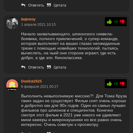
Ответить
Цитата
bojemoy
+2
1 апреля 2021 10:15
Начало захватывающего, шпионского сиквела-
боевика, полного приключений, о супер-команде,
которая выполняет на ваших глазах неожиданные
трюки с помощью новейших технологий, пытаясь
вычислить, на чьей они стороне играют, где есть
добро, а где зло. Киноклассика.
Ответить
Цитата
DonXot2925
+2
6 февраля 2021 00:27
Выполнить невыполнимую миссию?! Для Тома Круза
таких задач не существует. Фильм снят очень хорошо
и добротно как для 90х годов. Один из самых лучших
фильмов про шпионов и спецагентов. Конечно
смотря этот фильм в 2021 уже никого не удивляют
мини камеры и микронаушники но все равно очень
интересно. Очень советую к просмотру.