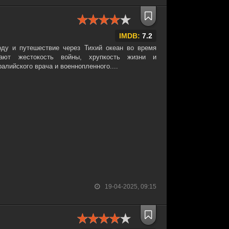
IMDB:
7.2
ду и путешествие через Тихий океан во время
ают жестокость войны, хрупкость жизни и
алийского врача и военнопленного....
19-04-2025, 09:15