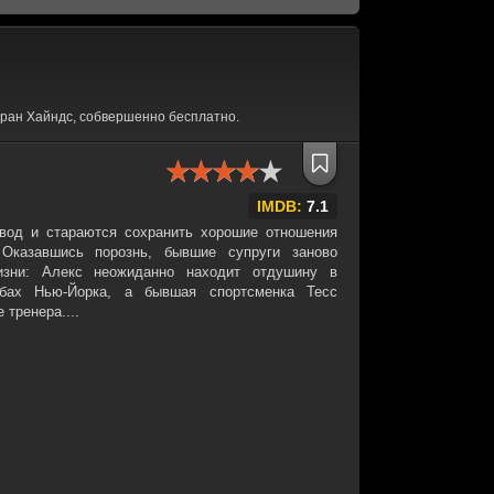
ран Хайндс, собвершенно бесплатно.
IMDB:
7.1
вод и стараются сохранить хорошие отношения
Оказавшись порознь, бывшие супруги заново
изни: Алекс неожиданно находит отдушину в
бах Нью-Йорка, а бывшая спортсменка Тесс
 тренера....