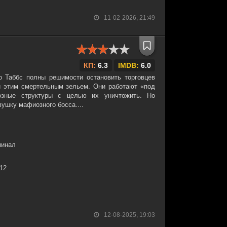
11-02-2026, 21:49
КП:
6.3
IMDB:
6.0
о Таббс полны решимости остановить торговцев
 этим смертельным зельем. Они работают «под
озные структуры с целью их уничтожить. Но
ушку мафиозного босса....
минал
:12
12-08-2025, 19:03