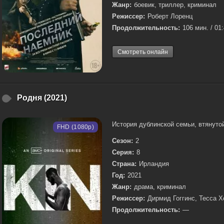
Жанр:
боевик, триллер, криминал
Режиссер:
Роберт Лоренц
Продолжительность:
106 мин. / 01
Смотреть онлайн
Родня (2021)
История дублинской семьи, втянутой
FHD (1080p)
Сезон:
2
Серия:
8
Страна:
Ирландия
Год:
2021
Жанр:
драма, криминал
Режиссер:
Дирмид Гоггинс, Тесса 
Продолжительность:
—