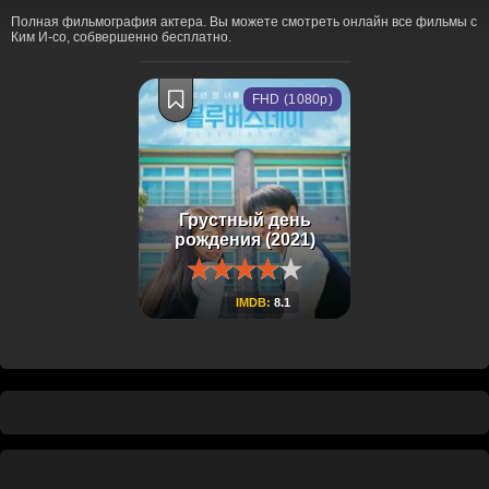
Полная фильмография актера. Вы можете смотреть онлайн все фильмы с
Ким И-со, собвершенно бесплатно.
FHD (1080p)
Грустный день
рождения (2021)
IMDB:
8.1