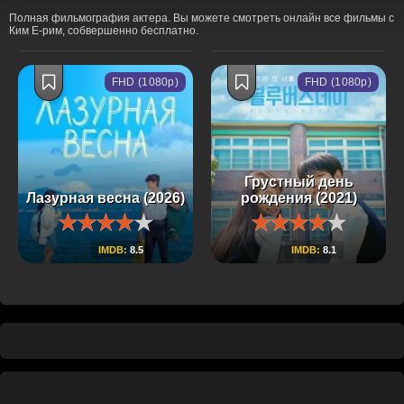
Полная фильмография актера. Вы можете смотреть онлайн все фильмы с
Ким Е-рим, собвершенно бесплатно.
FHD (1080p)
FHD (1080p)
Грустный день
Лазурная весна (2026)
рождения (2021)
IMDB:
8.5
IMDB:
8.1