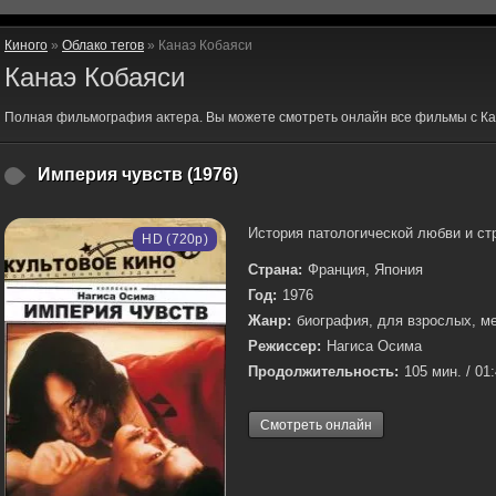
Киного
»
Облако тегов
» Канаэ Кобаяси
Канаэ Кобаяси
Полная фильмография актера. Вы можете смотреть онлайн все фильмы с Ка
Империя чувств (1976)
История патологической любви и стра
HD (720p)
Страна:
Франция, Япония
Год:
1976
Жанр:
биография, для взрослых, м
Режиссер:
Нагиса Осима
Продолжительность:
105 мин. / 01
Смотреть онлайн